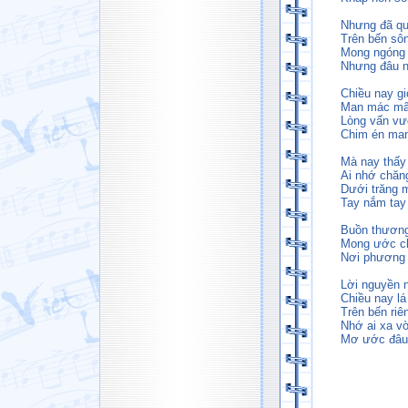
Nhưng đã qu
Trên bến sô
Mong ngóng 
Nhưng đâu n
Chiều nay gi
Man mác mây
Lòng vấn vư
Chim én man
Mà nay thấy
Ai nhớ chăng
Dưới trăng 
Tay nắm tay 
Buồn thương
Mong ước ch
Nơi phương 
Lời nguyền 
Chiều nay lá
Trên bến ri
Nhớ ai xa v
Mơ ước đâu