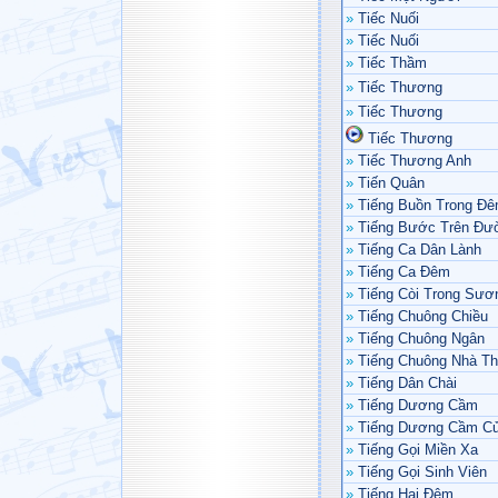
»
Tiếc Nuối
»
Tiếc Nuối
»
Tiếc Thầm
»
Tiếc Thương
»
Tiếc Thương
Tiếc Thương
»
Tiếc Thương Anh
»
Tiến Quân
»
Tiếng Buồn Trong Đ
»
Tiếng Bước Trên Đư
»
Tiếng Ca Dân Lành
»
Tiếng Ca Đêm
»
Tiếng Còi Trong Sư
»
Tiếng Chuông Chiều
»
Tiếng Chuông Ngân
»
Tiếng Chuông Nhà T
»
Tiếng Dân Chài
»
Tiếng Dương Cầm
»
Tiếng Dương Cầm C
»
Tiếng Gọi Miền Xa
»
Tiếng Gọi Sinh Viên
»
Tiếng Hai Đêm